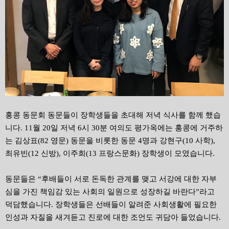
홍콩 동문회 동문들이 장학생들을 초대해 저녁 식사를 함께 했습
니다. 11월 20일 저녁 6시 30분 여의도 평가옥에는 홍콩에 거주하
는 김상표(82 영문) 동문을 비롯한 동문 4명과 강현구(10 사학),
최유빈(12 신방), 이주희(13 프랑스문화) 장학생이 모였습니다.
동문들은 “후배들이 서로 돈독한 관계를 맺고 서강에 대한 자부
심을 가진 책임감 있는 사회의 일원으로 성장하길 바란다”라고
덕담했습니다. 장학생들은 선배들이 알려준 사회생활에 필요한
인성과 자질을 새겨듣고 진로에 대한 조언도 귀담아 들었습니다.