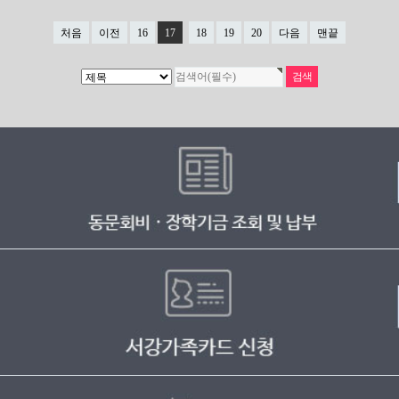
처음
이전
16
17
18
19
20
다음
맨끝