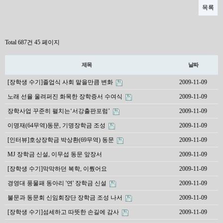
목록
Total 687건
45 페이지
제목
날짜
[장학생 수기]졸업식 사회 맡을만큼 변화
2009-11-09
노래 선율 울려퍼진 화목한 장학증서 수여식
2009-11-09
장학사업 꾸준히 펼치는‘서강출판포럼’
2009-11-09
이명재(64무역)동문, 기명장학금 조성
2009-11-09
[인터뷰]호상장학금 박상환(69무역) 동문
2009-11-09
MJ 장학금 신설, 이무섭 동문 앞장서
2009-11-09
[장학생 수기]막막하던 복학, 이뤘어요
2009-11-09
경영대 풍물패 동아리 '연' 장학금 신설
2009-11-09
불문과 동문회 신임회장단 장학금 조성 나서
2009-11-09
[장학생 수기]섬세하고 따뜻한 손길에 감사
2009-11-09