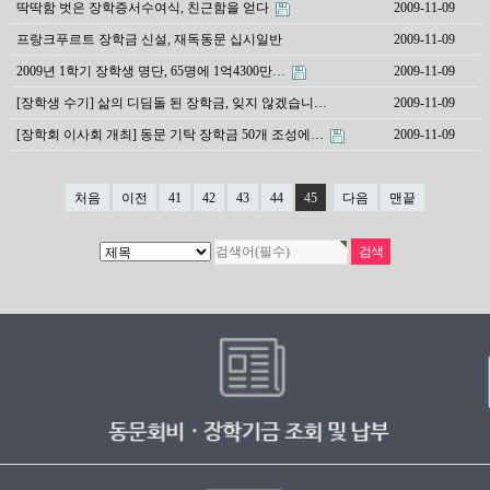
딱딱함 벗은 장학증서수여식, 친근함을 얻다
2009-11-09
프랑크푸르트 장학금 신설, 재독동문 십시일반
2009-11-09
2009년 1학기 장학생 명단, 65명에 1억4300만…
2009-11-09
[장학생 수기] 삶의 디딤돌 된 장학금, 잊지 않겠습니…
2009-11-09
[장학회 이사회 개최] 동문 기탁 장학금 50개 조성에…
2009-11-09
처음
이전
41
42
43
44
45
다음
맨끝