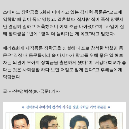
스테파노 장학금을 5회째 이어가고 있는 김재혁 동문은“모교에
입학할 때 집이 폭삭 망했고, 결혼할 때 집사람 집이 폭삭 망했지
만 열심히 일하고 저축했더니 이제 조금 나아졌다”며 “사업이 잘
돼 장학생을 1년에 1명씩 더 늘려가는 게 목표”라고 말했다.
메리츠화재 재직동문 장학금을 신설해 대표로 참석한 박철민 동
문은“직장 내 동문들끼리 술 마시다가 학교를 위해 좋은 일 해보
자는 의견이 모아져 장학금을 출연하게 됐다”며“서강대학교가 좋
다는 것은 사회생활 하다 보면 저절로 알게 된다”고 후배들에게
덕담했다.
글·사진=정범석(96·국문) 기자