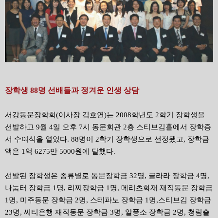
장학생 88명 선배들과 정겨운 인생 상담
서강동문장학회(이사장 김호연)는 2008학년도 2학기 장학생을
선발하고 9월 4일 오후 7시 동문회관 2층 스티브김홀에서 장학증
서 수여식을 열었다. 88명이 2학기 장학생으로 선정됐고, 장학금
액은 1억 6275만 5000원에 달했다.
선발된 장학생은 종류별로 동문장학금 32명, 글라라 장학금 4명,
나눔터 장학금 1명, 리찌장학금 1명, 메리츠화재 재직동문 장학금
1명, 미주동문 장학금 2명, 스테파노 장학금 1명,스티브김 장학금
23명, 씨티은행 재직동문 장학금 3명, 알퐁소 장학금 2명, 청림출