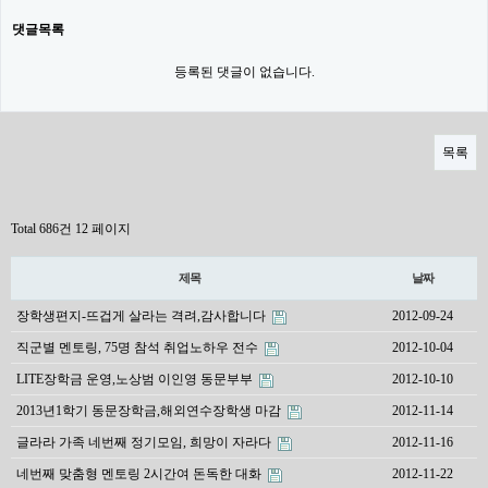
댓글목록
등록된 댓글이 없습니다.
목록
Total 686건
12 페이지
제목
날짜
장학생편지-뜨겁게 살라는 격려,감사합니다
2012-09-24
직군별 멘토링, 75명 참석 취업노하우 전수
2012-10-04
LITE장학금 운영,노상범 이인영 동문부부
2012-10-10
2013년1학기 동문장학금,해외연수장학생 마감
2012-11-14
글라라 가족 네번째 정기모임, 희망이 자라다
2012-11-16
네번째 맞춤형 멘토링 2시간여 돈독한 대화
2012-11-22