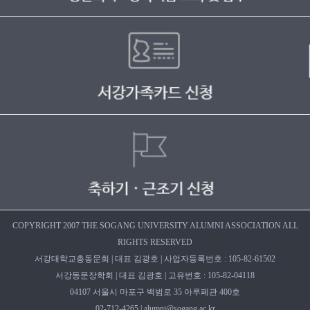
COPYRIGHT 2007 THE SOGANG UNIVERSITY ALUMNI ASSOCIATION ALL
RIGHTS RESERVED
서강대학교총동문회 | 대표 김광호 | 사업자등록번호 : 105-82-61502
서강동문장학회 | 대표 김광호 | 고유번호 : 105-82-04118
04107 서울시 마포구 백범로 35 아루페관 400호
02-712-4265 | alumni@sogang.ac.kr