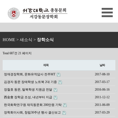
HOME
> 새소식 >
장학소식
Total 687건
21 페이지
제목
날짜
정재경장학회, 문화유적답사 전주MT
2017-08-10
김경자 동문 장애학생 노트북 2대 기증
2017-03-17
장철호 동문, 탈북학생 지원금 전달
2016-06-16
西金會 장학금 조성, 내년부터 지급
2011-12-12
한국화학연구원 재직동문회 200만원 기탁
2011-06-09
장학회이사회, 창립30주년 행사 결산보고
2017-03-29