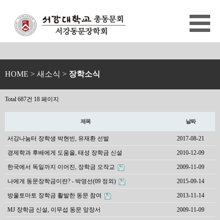
HOME
> 새소식 >
장학소식
Total 687건
18 페이지
제목
날짜
서강나눔터 장학생 박현빈, 유재환 선발
2017-08-21
경제학과 후배에게 도움을, 태성 장학금 신설
2010-12-09
한국에서 독일까지 이어진, 장학금 오작교
2009-11-09
나에게 동문장학금이란? - 박영선(09 정외)
2015-09-14
방울토마토 장학금 활발한 동문 참여
2013-11-14
MJ 장학금 신설, 이무섭 동문 앞장서
2009-11-09