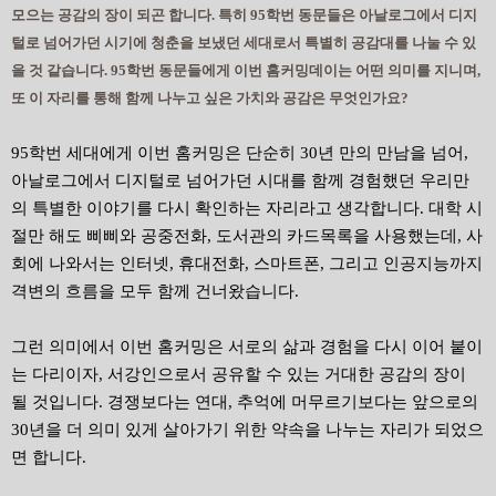
모으는 공감의 장이 되곤 합니다. 특히 95학번 동문들은 아날로그에서 디지
털로 넘어가던 시기에 청춘을 보냈던 세대로서 특별히 공감대를 나눌 수 있
을 것 같습니다. 95학번 동문들에게 이번 홈커밍데이는 어떤 의미를 지니며,
또 이 자리를 통해 함께 나누고 싶은 가치와 공감은 무엇인가요?
95학번 세대에게 이번 홈커밍은 단순히 30년 만의 만남을 넘어,
아날로그에서 디지털로 넘어가던 시대를 함께 경험했던 우리만
의 특별한 이야기를 다시 확인하는 자리라고 생각합니다. 대학 시
절만 해도 삐삐와 공중전화, 도서관의 카드목록을 사용했는데, 사
회에 나와서는 인터넷, 휴대전화, 스마트폰, 그리고 인공지능까지
격변의 흐름을 모두 함께 건너왔습니다.
그런 의미에서 이번 홈커밍은 서로의 삶과 경험을 다시 이어 붙이
는 다리이자, 서강인으로서 공유할 수 있는 거대한 공감의 장이
될 것입니다. 경쟁보다는 연대, 추억에 머무르기보다는 앞으로의
30년을 더 의미 있게 살아가기 위한 약속을 나누는 자리가 되었으
면 합니다.