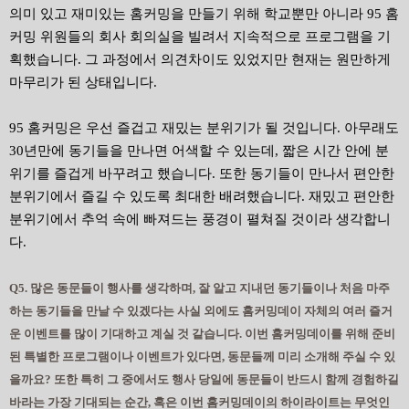
의미 있고 재미있는 홈커밍을 만들기 위해 학교뿐만 아니라 95 홈
커밍 위원들의 회사 회의실을 빌려서 지속적으로 프로그램을 기
획했습니다. 그 과정에서 의견차이도 있었지만 현재는 원만하게
마무리가 된 상태입니다.
95 홈커밍은 우선 즐겁고 재밌는 분위기가 될 것입니다. 아무래도
30년만에 동기들을 만나면 어색할 수 있는데, 짧은 시간 안에 분
위기를 즐겁게 바꾸려고 했습니다. 또한 동기들이 만나서 편안한
분위기에서 즐길 수 있도록 최대한 배려했습니다. 재밌고 편안한
분위기에서 추억 속에 빠져드는 풍경이 펼쳐질 것이라 생각합니
다.
Q5. 많은 동문들이 행사를 생각하며, 잘 알고 지내던 동기들이나 처음 마주
하는 동기들을 만날 수 있겠다는 사실 외에도 홈커밍데이 자체의 여러 즐거
운 이벤트를 많이 기대하고 계실 것 같습니다. 이번 홈커밍데이를 위해 준비
된 특별한 프로그램이나 이벤트가 있다면, 동문들께 미리 소개해 주실 수 있
을까요? 또한 특히 그 중에서도 행사 당일에 동문들이 반드시 함께 경험하길
바라는 가장 기대되는 순간, 혹은 이번 홈커밍데이의 하이라이트는 무엇인