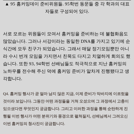
▲ 95 홈커밍데이 준비위원들. 95학번 동문들 중 각 학과의 대표
자들로 구성되어 있다.
서로 모르는 위원들이 모여서 홈커밍을 준비하는 데 불협화음도
많았습니다. 그러나 서강이라는 동일한 DNA를 가지고 있기에 순
식간에 모두 친구가 되었습니다. 그래서 매달 정기모임뿐만 아니
라 수시 번개 모임을 가지면서 친목도 다지고 치열하게 회의도 했
습니다. 또한 93, 94학번 선배님들도 적극적으로 지난 홈커밍의
노하우를 전수해 주신 덕에 홈커밍 준비가 알차게 진행됐다고 생
각합니다.
Q4. 홈커밍 행사가 곧 얼마 남지 않은 지금, 이제 준비가 막바지에 이르렀을
것이라 보입니다. 그동안 어떤 과정들을 거쳐 오셨으며 그 과정에서 고충이
있으셨다면 무엇인지 궁금합니다. 그리고 이러한 과정을 통해 순탄하게 진
행될 이번 행사가 어떤 분위기와 풍경으로 펼쳐질지, 선배님께서 그려오신
이번 홈커밍의 청사진이 궁금합니다.