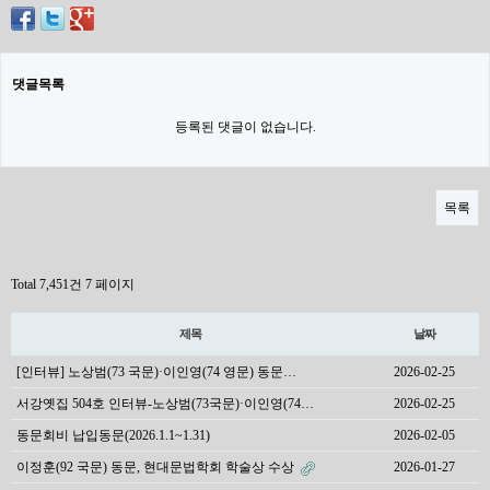
댓글목록
등록된 댓글이 없습니다.
목록
Total 7,451건
7 페이지
제목
날짜
[인터뷰] 노상범(73 국문)·이인영(74 영문) 동문…
2026-02-25
서강옛집 504호 인터뷰-노상범(73국문)·이인영(74…
2026-02-25
동문회비 납입동문(2026.1.1~1.31)
2026-02-05
이정훈(92 국문) 동문, 현대문법학회 학술상 수상
2026-01-27