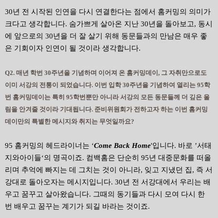
30년 전 시작된 인연을 다시 연결한다는 점에서 홈커밍의 의미가
크다고 생각합니다. 숨가쁘게 살아온 지난 30년을 돌아보고, 동시
에 앞으로의 30년을 더 잘 살기 위해 동문들과의 만남은 매우 좋
은 기회이자 인연이 될 것이라 생각합니다.
Q2. 매년 학번 30주년을 기념하며 이어져 온 홈커밍데이, 그 자취만으로도
이미 서강의 전통이 되었습니다. 이번 입학 30주년을 기념하여 열리는 95학
번 홈커밍데이는 특히 95학번뿐만 아니라 서강의 모든 동문들께 더 깊은 울
림을 안겨줄 것이라 기대됩니다. 준비위원회가 전하고자 하는 이번 홈커밍
데이만의 특별한 메시지와 취지는 무엇일까요?
95 홈커밍의 헤드라이너는 ‘
Come Back Home
'입니다. 바로 ’서태
지와아이들‘의 명곡이죠. 컴백홈은 단순히 95년 대중문화를 떠올
리며 추억에 빠지는 데 그치는 것이 아니라, 잊고 지냈던 집, 즉 서
강대로 돌아오자는 메시지입니다. 30년 전 서강대에서 우리는 배
우고 꿈꾸고 살아왔습니다. 그때의 동기들과 다시 모여 다시 한
번 배우고 꿈꾸는 계기가 되길 바라는 것이죠.