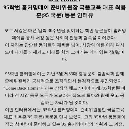
95
학번 홈커밍데이 준비위원장 국풀교육 대표 최용
훈
(95
국문
)
동문 인터뷰
모교 서강은 매년 입학 30주년을 맞이하는 학번 동문들이 홈커밍
데이를 통해 서강 동문 사회의 전통과 결속을 이어왔다.
이 자리는 단순한 동기들의 재회를 넘어, 서강의 이름 아래 다시
모여 과거를 되새기고 미래를 함께 그려가는 의미 있는 장(場)이
다.
95학번 홈커밍데이는 지난 6월 제33대 총동문회 출범식과 함께
준비위원회가 공식적으로 조직되면서 본격적으로 추진되었다.
“Come Back Home”이라는 상징적 헤드라이너 아래, 95학번뿐 아
니라 전 서강 동문 모두가 모교라는 집으로 돌아와 함께 웃고 공
감하는 자리가 될 것이다.
이번 인터뷰에서는, 95학번 홈커밍데이 준비위원장인 국풀교육
대표 최용훈(95 국문) 동문을 만나 보았다. 그와 95학번 동문들이
직접 참여하며 준비하고 있는 95 홈커밍데이의 기획과 그 과정,