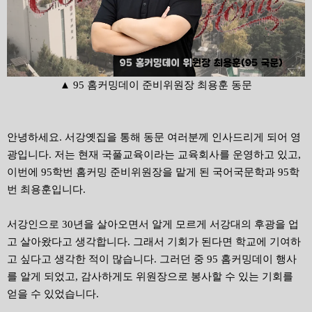
▲ 95 홈커밍데이 준비위원장 최용훈 동문
안녕하세요. 서강옛집을 통해 동문 여러분께 인사드리게 되어 영
광입니다. 저는 현재 국풀교육이라는 교육회사를 운영하고 있고,
이번에 95학번 홈커밍 준비위원장을 맡게 된 국어국문학과 95학
번 최용훈입니다.
서강인으로 30년을 살아오면서 알게 모르게 서강대의 후광을 업
고 살아왔다고 생각합니다. 그래서 기회가 된다면 학교에 기여하
고 싶다고 생각한 적이 많습니다. 그러던 중 95 홈커밍데이 행사
를 알게 되었고, 감사하게도 위원장으로 봉사할 수 있는 기회를
얻을 수 있었습니다.