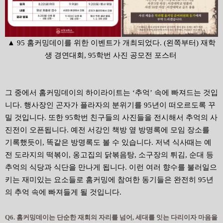
▲ 95 홈커밍데이를 위한 이벤트가 개최되었다. (왼쪽부터) 재학
생 경연대회, 95학번 사진 공모전 포스터
그 중에서 홈커밍데이의 하이라이트는 ‘추억’ 속에 빠져드는 것입
니다. 행사장인 곤자가 플라자의 분위기를 95년이 떠오르도록 꾸
밀 것입니다. 또한 95학번 친구들의 사진들을 전시해서 추억의 사
진전이 오픈됩니다. 예전 서강인 책방 옆 방명록에 모임 장소를
기록했듯이, 똑같은 방명록도 볼 수 있습니다. 저녁 식사때는 예
전 도라지의 떡볶이, 옹고집의 닭볶음탕, 소구장의 튀김, 순대 등
추억의 식당과 식단을 만나게 됩니다. 이런 여러 향수를 불러일으
키는 재미있는 요소들로 홈커밍에 참여한 동기들은 완전히 95년
의 추억 속에 빠져들게 될 것입니다.
Q6. 홈커밍데이는 단순한 재회의 자리를 넘어, 세대를 잇는 다리이자 마음을