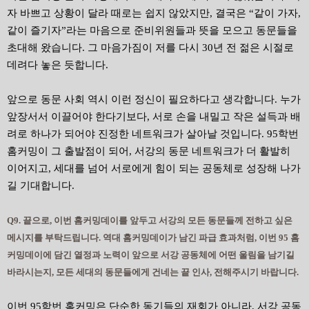
자 바쁘고 상황이 달라 때로는 쉽지 않았지만, 결국은 “같이 가자,
같이 즐기자”라는 마음으로 준비위원들과 뜻을 모으고 동문들을
초대해 왔습니다. 그 마음가짐이 저를 다시 30년 전 젊은 시절로
데려다 놓은 듯합니다.
앞으로 동문 사회 역시 이런 정신이 필요하다고 생각합니다. 누가
앞장서서 이끌어야 한다기보다, 서로 손을 내밀고 작은 설득과 배
려로 하나가 되어야 진정한 네트워크가 살아날 것입니다. 95학번
홈커밍이 그 출발점이 되어, 서강의 동문 네트워크가 더 활발히
이어지고, 세대를 넘어 서로에게 힘이 되는 공동체로 성장해 나가
길 기대합니다.
Q9. 끝으로, 이번 홈커밍데이를 앞두고 서강의 모든 동문들께 전하고 싶은
메시지를 부탁드립니다. 역대 홈커밍데이가 남긴 파급 효과처럼, 이번 95 홈
커밍데이에 담긴 열정과 노력이 앞으로 서강 공동체에 어떤 울림을 남기길
바라시는지, 모든 세대의 동문들에게 건네는 끝 인사, 전해주시기 바랍니다.
이번 95학번 홈커밍은 단순한 동기들의 재회가 아니라, 서강 공동