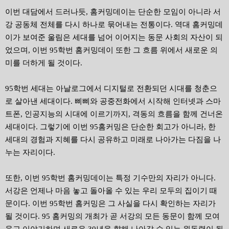
이번 대담에서 드러나듯, 홈커밍데이는 단순한 모임이 아니라 서
강 공동체 전체를 다시 하나로 묶어내는 전통이다. 역대 홈커밍데
이가 보여준 울림은 세대를 넘어 이어지는 동문 사회의 자산이 되
었으며, 이번 95학번 홈커밍데이 또한 그 흐름 위에서 새로운 의
미를 더하게 될 것이다.
95학번 세대는 아날로그에서 디지털로 전환되던 시대를 청춘으
로 살아낸 세대이다. 삐삐와 공중전화에서 시작해 인터넷과 스마
트폰, 인공지능의 시대에 이르기까지, 격동의 흐름을 함께 건너온
세대이다. 그렇기에 이번 95홈커밍은 단순한 회고가 아니라, 한
세대의 경험과 지혜를 다시 공유하고 미래로 나아가는 다짐을 나
누는 자리이다.
또한, 이번 95학번 홈커밍데이는 특정 기수만의 자리가 아니다.
서강은 언제나 마음 놓고 돌아올 수 있는 우리 모두의 집이기 때
문이다. 이번 95학번 홈커밍은 그 사실을 다시 확인하는 자리가
될 것이다. 95 홈커밍의 개최가 곧 서강의 모든 동문이 함께 모여
웃고 이야기하며 새로운 30년을 향해 나아갈 수 있는 원동력이 될