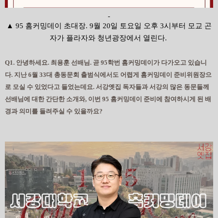
▲ 95 홈커밍데이 초대장. 9월 20일 토요일 오후 3시부터 모교 곤
자가 플라자와 청년광장에서 열린다.
Q1. 안녕하세요. 최용훈 선배님. 곧 95학번 홈커밍데이가 다가오고 있습니
다. 지난 6월 33대 총동문회 출범식에서도 어렵게 홈커밍데이 준비위원장으
로 모실 수 있었다고 들었는데요. 서강옛집 독자들과 서강의 많은 동문들께
선배님에 대한 간단한 소개와, 이번 95 홈커밍데이 준비에 참여하시게 된 배
경과 의미를 들려주실 수 있을까요?