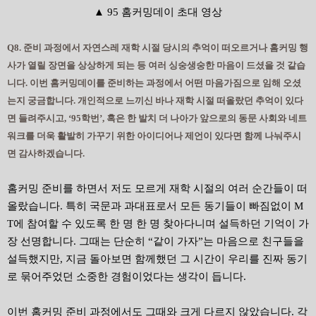
▲ 95 홈커밍데이 초대 영상
Q8. 준비 과정에서 자연스레 재학 시절 당시의 추억이 떠오르거나 홈커밍 행
사가 열릴 장면을 상상하게 되는 등 여러 싱숭생숭한 마음이 드셨을 것 같습
니다. 이번 홈커밍데이를 준비하는 과정에서 어떤 마음가짐으로 임해 오셨
는지 궁금합니다. 개인적으로 느끼신 바나 재학 시절 떠올랐던 추억이 있다
면 들려주시고, ‘95학번’, 혹은 한 발치 더 나아가
앞으로의 동문 사회와 네트
워크를 더욱 활발히 가꾸기 위한 아이디어나 제언이 있다면 함께 나눠주시
면 감사하겠습니다.
홈커밍 준비를 하면서 저도 모르게 재학 시절의 여러 순간들이 떠
올랐습니다. 특히 국문과 과대표로서 모든 동기들이 빠짐없이 M
T에 참여할 수 있도록 한 명 한 명 찾아다니며 설득하던 기억이 가
장 선명합니다. 그때는 단순히 “같이 가자”는 마음으로 친구들을
설득했지만, 지금 돌아보면 함께했던 그 시간이 우리를 진짜 동기
로 묶어주었던 소중한 경험이었다는 생각이 듭니다.
이번 홈커밍 준비 과정에서도 그때와 크게 다르지 않았습니다. 각