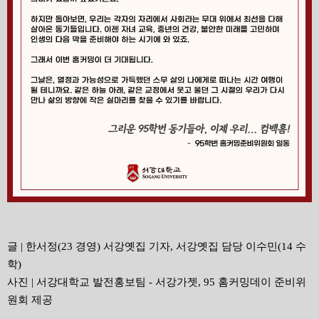
글 | 한서정(23 경영) 서강옛집 기자, 서강옛집 담당 이수민(14 수
학)
사진 | 서강대학교 발전홍보팀 - 서강가젯, 95 홈커밍데이 준비위
원회 제공