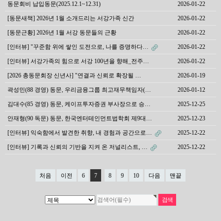
동문회비 납입동문(2025.12.1~12.31)
2026-01-22
[동문새책] 2026년 1월 소개드리는 서강가족 신간
2026-01-22
[동문근황] 2026년 1월 서강 동문들의 근황
2026-01-22
[인터뷰] "꾸준함 위에 쌓인 도전으로, 나를 증명하다…
2026-01-22
[인터뷰] 서강가족의 힘으로 서강 100년을 향해_전주…
2026-01-22
[2026 총동문회장 신년사] "연결과 신뢰로 확장될 …
2026-01-19
곽성민(88 경영) 동문, 우리금융그룹 최고재무책임자(…
2026-01-12
김대수(85 경영) 동문, 케이프투자증권 부사장으로 승…
2025-12-25
안재형(90 독문) 동문, 한국엔터테인먼트법학회 제9대…
2025-12-23
[인터뷰] 익숙함에서 발견한 취향, 내 경험과 공간으로…
2025-12-22
[인터뷰] 기록과 신뢰의 기반을 지켜 온 저널리스트, …
2025-12-22
처음
이전
6
7
8
9
10
다음
맨끝