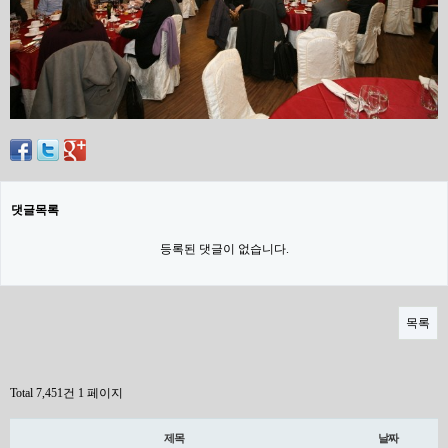
댓글목록
등록된 댓글이 없습니다.
목록
Total 7,451건
1 페이지
제목
날짜