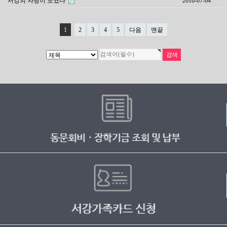
서강의 자랑이 모였다
2016-07-04
1
2
3
4
5
다음
맨끝