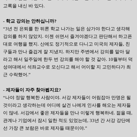
고록을 내신 바 있다.
- 학교 강의는 안하십니까?
“3년 전 은퇴를 한 뒤론 학교 나가는 일은 삼가야 한다고 생각해
강의를 하지 않았지. 이젠 쉬면서 즐겨야겠다고 판단해서 하고픈
대로 여행을 했지. 산에도 정기적으로 다니고 미국의 제자들, 친
구들과 만나 즐겁게 잘 지냈지. 하지만 주변에서 강의를 맡아 달
라고 해서 일주일에 한두 번 강의를 해야 할 것 같아. 10월부터 덕
성여대에서 석좌교수로 모신다고 해서 어이할 지 고민하다가 최
근 수락했어.”
- 제자들이 자주 찾아뵙지요?
“나야 정말 행복한 사람이야. 서강 제자들이 어림잡아 만명은 될
것이라고 생각하는데 어디에 살건 나에게 인사를 해오는 제자들
이 많네. 서강에서 좋은 제자들을 만나 이렇게 행복하네. 젊을 때,
관계나 기업에서 잠시 일한 적도 있었는데, 33년 간 서강 강단에
선 가장 큰 보람은 바로 제자들 때문이야.”