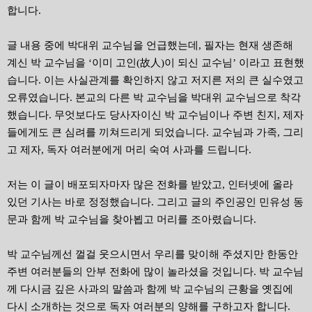
합니다.
글 내용 중에 박대위 교수님을 언급했는데, 필자는 현재 생존해
계신 박 교수님을 ‘이미 고인(故人)이 되신 교수님’ 이라고 표현했
습니다. 이는 사실관계를 확인하지 않고 저지른 저의 큰 실수였고
오류였습니다. 본교의 다른 박 교수님을 박대위 교수님으로 착각
했습니다. 무엇보다도 당사자이신 박 교수님이나 주변 친지, 제자
들에게도 큰 심려를 끼쳐드리게 되었습니다. 교수님과 가족, 그리
고 제자, 독자 여러분에게 머리 숙여 사과를 드립니다.
저는 이 글이 배포되자마자 많은 전화를 받았고, 인터넷에 올라
있던 기사는 바로 정정했습니다. 그리고 글의 주인공인 민유성 동
문과 함께 박 교수님을 찾아뵙고 머리를 조아렸습니다.
박 교수님께선 껄걸 웃으시면서 우리를 맞이해 주셨지만 한동안
주변 여러분들의 안부 전화에 많이 놀라셨을 것입니다. 박 교수님
께 다시금 깊은 사과의 말씀과 함께 박 교수님의 근황을 옛집에
다시 소개하는 것으로 독자 여러분의 양해를 구하고자 합니다.