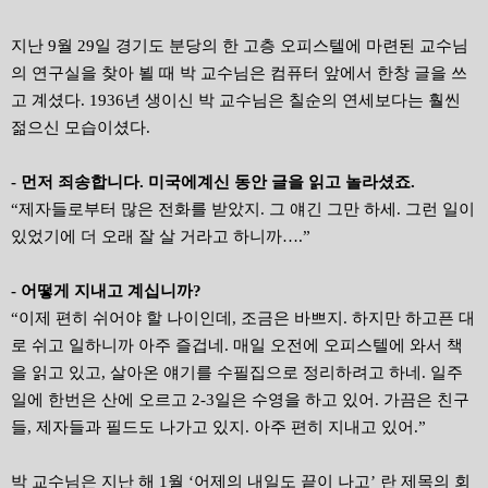
지난 9월 29일 경기도 분당의 한 고층 오피스텔에 마련된 교수님
의 연구실을 찾아 뵐 때 박 교수님은 컴퓨터 앞에서 한창 글을 쓰
고 계셨다. 1936년 생이신 박 교수님은 칠순의 연세보다는 훨씬
젊으신 모습이셨다.
- 먼저 죄송합니다. 미국에계신 동안 글을 읽고 놀라셨죠.
“제자들로부터 많은 전화를 받았지. 그 얘긴 그만 하세. 그런 일이
있었기에 더 오래 잘 살 거라고 하니까….”
- 어떻게 지내고 계십니까?
“이제 편히 쉬어야 할 나이인데, 조금은 바쁘지. 하지만 하고픈 대
로 쉬고 일하니까 아주 즐겁네. 매일 오전에 오피스텔에 와서 책
을 읽고 있고, 살아온 얘기를 수필집으로 정리하려고 하네. 일주
일에 한번은 산에 오르고 2-3일은 수영을 하고 있어. 가끔은 친구
들, 제자들과 필드도 나가고 있지. 아주 편히 지내고 있어.”
박 교수님은 지난 해 1월 ‘어제의 내일도 끝이 나고’ 란 제목의 회