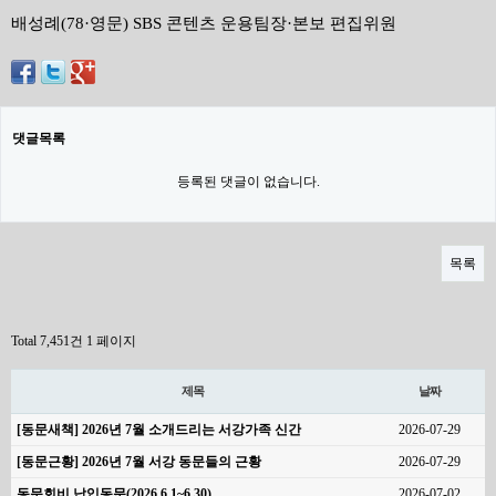
배성례(78·영문) SBS 콘텐츠 운용팀장·본보 편집위원
댓글목록
등록된 댓글이 없습니다.
목록
Total 7,451건
1 페이지
제목
날짜
[동문새책] 2026년 7월 소개드리는 서강가족 신간
2026-07-29
[동문근황] 2026년 7월 서강 동문들의 근황
2026-07-29
동문회비 납입동문(2026.6.1~6.30)
2026-07-02